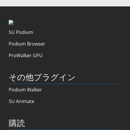
SU Podium
Podium Browser
ProWalker GPU
その他プラグイン
Podium Walker
SU Animate
購読