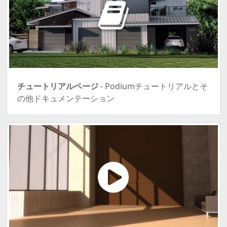
チュートリアルページ
- Podiumチュートリアルとそ
の他ドキュメンテーション