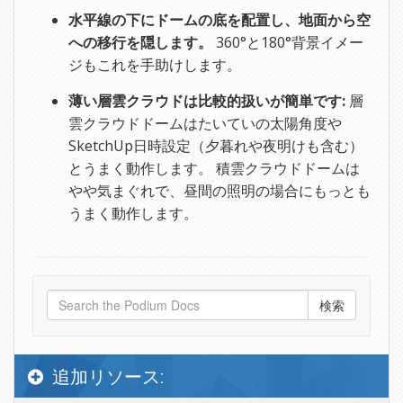
水平線の下にドームの底を配置し、地面から空
への移行を隠します。
360°と180°背景イメー
ジもこれを手助けします。
薄い層雲クラウドは比較的扱いが簡単です:
層
雲クラウドドームはたいていの太陽角度や
SketchUp日時設定（夕暮れや夜明けも含む）
とうまく動作します。 積雲クラウドドームは
やや気まぐれで、昼間の照明の場合にもっとも
うまく動作します。
追加リソース: