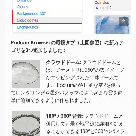
Podium Browserの環境タブ（上図参照）に新カテ
ゴリを3つ追加しました：
クラウドドーム:
クラウドドームと
は、ジオメトリに360°の雲イメージ
がマッピングされた半球ドームで
す。 Podiumの物理的な空2を使っ
てレンダリングや屋外パノラマにさまざまな雲を簡
単に追加できるように作られました。
180° / 360° 背景:
クラウドドームと
併用して背景や地平線に詳細を加え
ることができる180°と360°のパノラ