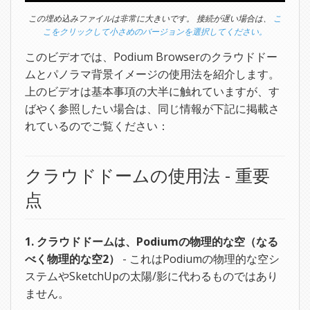
この埋め込みファイルは非常に大きいです。 接続が遅い場合は、
こ
こをクリックして小さめのバージョンを選択してください。
このビデオでは、Podium Browserのクラウドドー
ムとパノラマ背景イメージの使用法を紹介します。
上のビデオは基本事項の大半に触れていますが、す
ばやく参照したい場合は、同じ情報が下記に掲載さ
れているのでご覧ください：
クラウドドームの使用法 - 重要
点
1. クラウドドームは、Podiumの物理的な空（なる
べく物理的な空2）
- これはPodiumの物理的な空シ
ステムやSketchUpの太陽/影に代わるものではあり
ません。