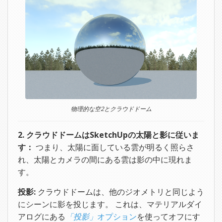
物理的な空2とクラウドドーム
2. クラウドドームはSketchUpの太陽と影に従いま
す：
つまり、太陽に面している雲が明るく照らさ
れ、太陽とカメラの間にある雲は影の中に現れま
す。
投影:
クラウドドームは、他のジオメトリと同じよう
にシーンに影を投じます。 これは、マテリアルダイ
アログにある
「投影」
オプション
を使ってオフにす