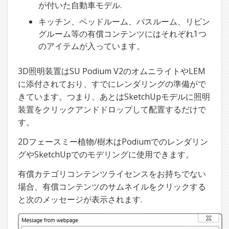
が付いた自動車モデル.
キッチン、ベッドルーム、バスルーム、リビン
グルーム等の有償コンテンツにはそれぞれ1つ
のアイテムが入っています。
3D照明装置はSU Podium V2のオムニライトやLEM
に添付されており、すでにレンダリングの準備がで
きています。つまり、あとはSketchUpモデルに照明
装置をクリックアンドドロップして配置するだけで
す。
2Dフェースミー植物/樹木はPodiumでのレンダリン
グやSketchUpでのモデリングに使用できます。
有償カテゴリコンテンツライセンスをお持ちでない
場合、有償コンテンツのサムネイルをクリックする
と次のメッセージが表示されます.