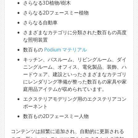
さらなる3D植物/樹木
さらなる2Dフェースミー植物
さらなる自動車
さまざまなカテゴリに分類された数百もの高度
な照明装置
数百もの
Podium マテリアル
キッチン、バスルーム、リビングルーム、ダイ
ニングルーム、オフィス、電化製品、装飾、ハ
ードウェア、建設といったさまざまなカテゴリ
にレンダリング準備が整った数百もの家具や家
庭用品アイテムが収められています。
エクステリアモデリング用のエクステリアコン
ポーネント
数百もの2Dフェースミー人物
コンテンツは頻繁に追加され、自動的に更新される