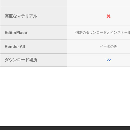
高度なマテリアル
EditInPlace
個別のダウンロードとインストー
Render All
ベータのみ
ダウンロード場所
V2