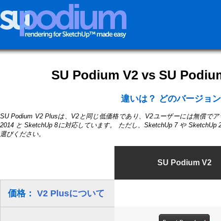
SU Podium V2 vs SU Pod
違いは？ どのバージョ
SU Podium V2 Plusは、V2と同じ低価格であり、V2ユーザーには無償
2014 と SketchUp 8に対応しています。 ただし、SketchUp 7 や Sketc
選びください。
SU Podium V2
価格：
V2 Plusについて