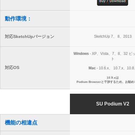
動作環境：
対応SketchUpバージョン
SketchUp 7、 8、2013
Windows
- XP、Vista、7、8、32 
ト
対応OS
Mac
- 10.6.x、 10.7.x、10.8
10.9.xは
Podium Browserと干渉するため、お勧
SU Podium V2
機能の相違点