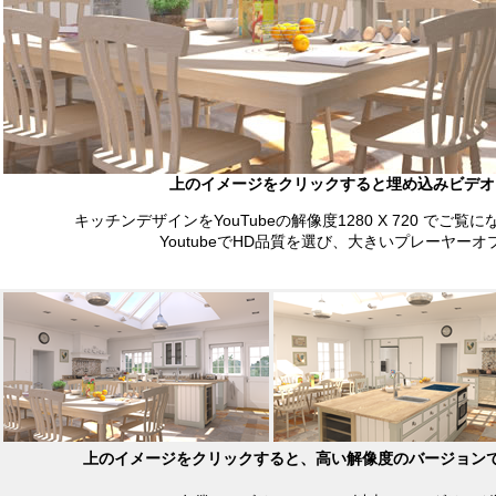
上のイメージをクリックすると埋め込みビデオ
キッチンデザインをYouTubeの解像度1280 X 720 でご
YoutubeでHD品質を選び、大きいプレーヤー
上のイメージをクリックすると、高い解像度のバージョン