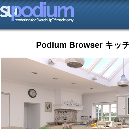
Podium Browser キ